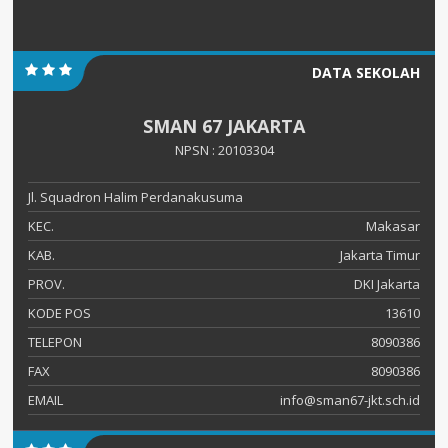
DATA SEKOLAH
SMAN 67 JAKARTA
NPSN : 20103304
Jl. Squadron Halim Perdanakusuma
KEC.
Makasar
KAB.
Jakarta Timur
PROV.
DKI Jakarta
KODE POS
13610
TELEPON
8090386
FAX
8090386
EMAIL
info@sman67-jkt.sch.id