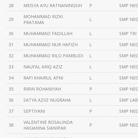
28
MEISYA AYU RATNANINGSIH
P
SMP NEG
MOHAMMAD RIZKI
29
L
SMP NEG
PRATAMA
30
MUHAMMAD FADILLAH
L
SMP TRI
31
MUHAMMAD NUR HAFIZH
L
SMP NEG
32
MUHAMMAD RILO PAMBUDI
L
SMP NEG
33
NAUFAL ARIQ AZIZ
L
SMP NEG
34
RAFI KHAIRUL AFNI
L
SMP NEG
35
RIRIN ROHANIYAH
P
SMP NEG
36
SATYA AZIIZ NUGRAHA
L
SMP LAB
37
SEPTIYANI
P
SMP NEG
VALENTINE ROSALINDA
38
P
SMP NEG
HASIANNA SIANIPAR