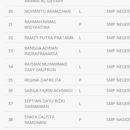
RAIHAN AL GIFFARY
30
NOVIANTO RAMADHAN
L
SMP NEGERI
RAHMAH NIMAS
31
P
SMP NEGERI
WIDYANTIKA
32
RAMZY PUTRA PRATAMA
L
SMP NEGERI
RANGGA ADRIAN
33
L
SMP NEGERI
INDRAPRAKARSA
RAYHAN MUHAMMAD
34
L
SMP NEGERI
ZAKY GHUFRON
35
REGINA DAFRILITA
P
SMP NEGERI
36
SABILA FAJRIN ACHMADI
L
SMP NEGERI
SEPTIAN DAYU RIZKI
37
L
SMP NEGERI
DARMAWAN
SHAFA CALISTA
38
P
SMP NASIO
RAMDHANI