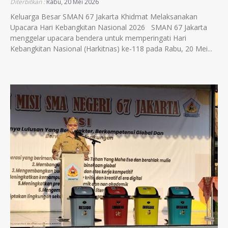
Diterbitkan :
Rabu, 20 Mei 2026
Keluarga Besar SMAN 67 Jakarta Khidmat Melaksanakan
Upacara Hari Kebangkitan Nasional 2026 SMAN 67 Jakarta
menggelar upacara bendera untuk memperingati Hari
Kebangkitan Nasional (Harkitnas) ke-118 pada Rabu, 20 Mei...