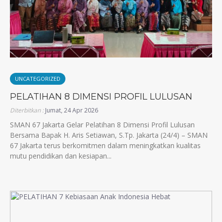
UNCATEGORIZED
PELATIHAN 8 DIMENSI PROFIL LULUSAN
Diterbitkan :
Jumat, 24 Apr 2026
SMAN 67 Jakarta Gelar Pelatihan 8 Dimensi Profil Lulusan
Bersama Bapak H. Aris Setiawan, S.Tp. Jakarta (24/4) – SMAN
67 Jakarta terus berkomitmen dalam meningkatkan kualitas
mutu pendidikan dan kesiapan...