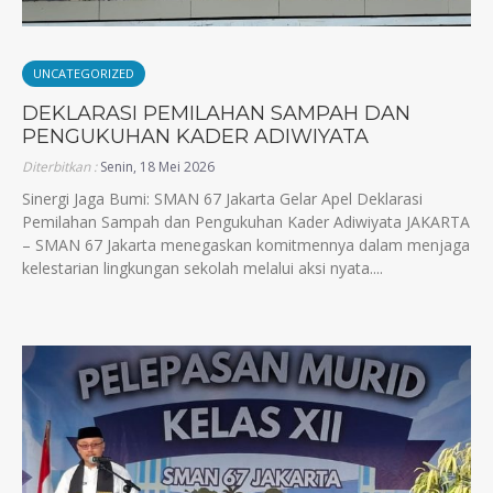
UNCATEGORIZED
DEKLARASI PEMILAHAN SAMPAH DAN
PENGUKUHAN KADER ADIWIYATA
Diterbitkan :
Senin, 18 Mei 2026
Sinergi Jaga Bumi: SMAN 67 Jakarta Gelar Apel Deklarasi
Pemilahan Sampah dan Pengukuhan Kader Adiwiyata JAKARTA
– SMAN 67 Jakarta menegaskan komitmennya dalam menjaga
kelestarian lingkungan sekolah melalui aksi nyata....