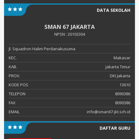
DATA SEKOLAH
SMAN 67 JAKARTA
NPSN : 20103304
Jl. Squadron Halim Perdanakusuma
KEC.
Makasar
KAB.
Jakarta Timur
PROV.
DKI Jakarta
KODE POS
13610
TELEPON
8090386
FAX
8090386
EMAIL
info@sman67-jkt.sch.id
DAFTAR GURU