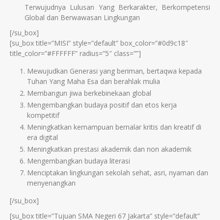
Terwujudnya Lulusan Yang Berkarakter, Berkompetensi
Global dan Berwawasan Lingkungan
[/su_box]
[su_box title=”MISI” style=”default” box_color=”#0d9c18″
title_color=”#FFFFFF” radius=”5″ class=””]
Mewujudkan Generasi yang beriman, bertaqwa kepada
Tuhan Yang Maha Esa dan berahlak mulia
Membangun jiwa berkebinekaan global
Mengembangkan budaya positif dan etos kerja
kompetitif
Meningkatkan kemampuan bernalar kritis dan kreatif di
era digital
Meningkatkan prestasi akademik dan non akademik
Mengembangkan budaya literasi
Menciptakan lingkungan sekolah sehat, asri, nyaman dan
menyenangkan
[/su_box]
[su_box title=”Tujuan SMA Negeri 67 Jakarta” style=”default”