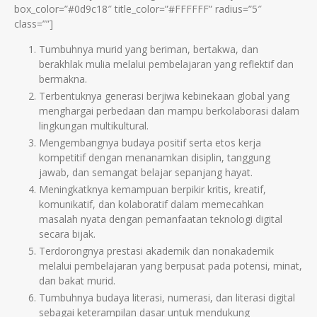
box_color=”#0d9c18″ title_color=”#FFFFFF” radius=”5″
class=””]
Tumbuhnya murid yang beriman, bertakwa, dan
berakhlak mulia melalui pembelajaran yang reflektif dan
bermakna.
Terbentuknya generasi berjiwa kebinekaan global yang
menghargai perbedaan dan mampu berkolaborasi dalam
lingkungan multikultural.
Mengembangnya budaya positif serta etos kerja
kompetitif dengan menanamkan disiplin, tanggung
jawab, dan semangat belajar sepanjang hayat.
Meningkatknya kemampuan berpikir kritis, kreatif,
komunikatif, dan kolaboratif dalam memecahkan
masalah nyata dengan pemanfaatan teknologi digital
secara bijak.
Terdorongnya prestasi akademik dan nonakademik
melalui pembelajaran yang berpusat pada potensi, minat,
dan bakat murid.
Tumbuhnya budaya literasi, numerasi, dan literasi digital
sebagai keterampilan dasar untuk mendukung