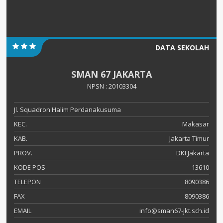
DATA SEKOLAH
SMAN 67 JAKARTA
NPSN : 20103304
Jl. Squadron Halim Perdanakusuma
KEC.
Makasar
KAB.
Jakarta Timur
PROV.
DKI Jakarta
KODE POS
13610
TELEPON
8090386
FAX
8090386
EMAIL
info@sman67-jkt.sch.id