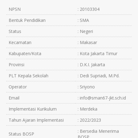
NPSN
: 20103304
Bentuk Pendidikan
: SMA
Status
: Negeri
Kecamatan
: Makasar
Kabupaten/Kota
: Kota Jakarta Timur
Provinsi
: D.K.I. Jakarta
PLT Kepala Sekolah
: Dedi Supriadi, M.Pd.
Operator
: Sriyono
Email
: info@sman67-jkt.sch.id
Implementasi Kurikulum
: Merdeka
Tahun Ajaran Implementasi
: 2022/2023
: Bersedia Menerima
Status BOSP
BOSP