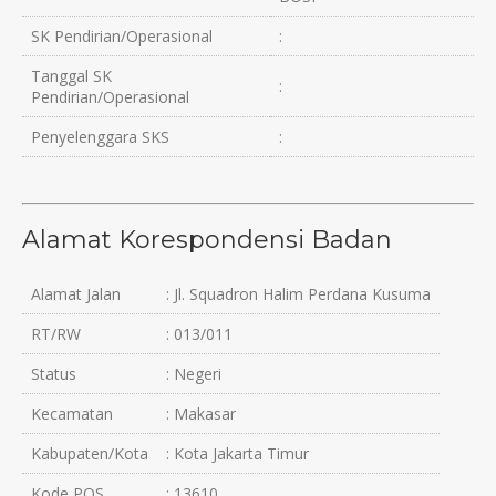
SK Pendirian/Operasional
:
Tanggal SK
:
Pendirian/Operasional
Penyelenggara SKS
:
Alamat Korespondensi Badan
Alamat Jalan
: Jl. Squadron Halim Perdana Kusuma
RT/RW
: 013/011
Status
: Negeri
Kecamatan
: Makasar
Kabupaten/Kota
: Kota Jakarta Timur
Kode POS
: 13610