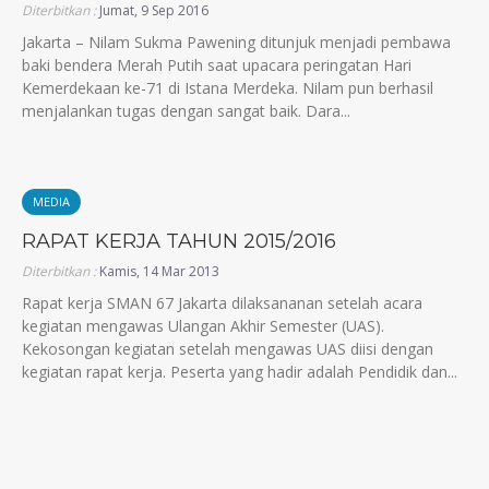
Diterbitkan :
Jumat, 9 Sep 2016
Jakarta – Nilam Sukma Pawening ditunjuk menjadi pembawa
baki bendera Merah Putih saat upacara peringatan Hari
Kemerdekaan ke-71 di Istana Merdeka. Nilam pun berhasil
menjalankan tugas dengan sangat baik. Dara...
MEDIA
RAPAT KERJA TAHUN 2015/2016
Diterbitkan :
Kamis, 14 Mar 2013
Rapat kerja SMAN 67 Jakarta dilaksananan setelah acara
kegiatan mengawas Ulangan Akhir Semester (UAS).
Kekosongan kegiatan setelah mengawas UAS diisi dengan
kegiatan rapat kerja. Peserta yang hadir adalah Pendidik dan...