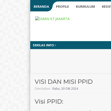
BERANDA
PROFILE
KURIKULUM
KESI
SEKILAS INFO
VISI DAN MISI PPID
Diterbitkan :
Rabu, 30 Okt 2024
Visi PPID: