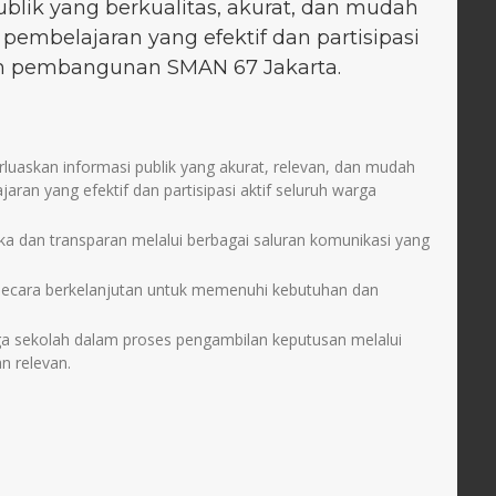
blik yang berkualitas, akurat, dan mudah
embelajaran yang efektif dan partisipasi
am pembangunan SMAN 67 Jakarta.
askan informasi publik yang akurat, relevan, dan mudah
ran yang efektif dan partisipasi aktif seluruh warga
 dan transparan melalui berbagai saluran komunikasi yang
 secara berkelanjutan untuk memenuhi kebutuhan dan
arga sekolah dalam proses pengambilan keputusan melalui
n relevan.