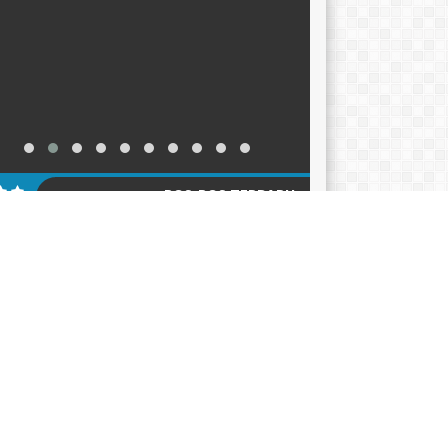
POS-POS TERBARU
KER TAHUN AJARAN 2026-2027
12/06/2026
ACARA HARI KEBANGKITAN NASIONAL 2026
05/2026
klarasi Pemilahan Sampah dan Pengukuhan
er Adiwiyata
18/05/2026
AGENDA
KATEGORI