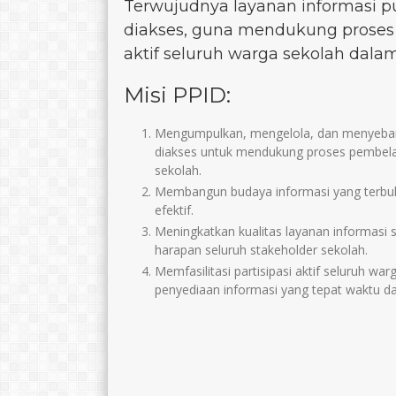
Terwujudnya layanan informasi pu
diakses, guna mendukung proses p
aktif seluruh warga sekolah dal
Misi PPID:
Mengumpulkan, mengelola, dan menyebarlu
diakses untuk mendukung proses pembelaja
sekolah.
Membangun budaya informasi yang terbuka
efektif.
Meningkatkan kualitas layanan informasi
harapan seluruh stakeholder sekolah.
Memfasilitasi partisipasi aktif seluruh w
penyediaan informasi yang tepat waktu da