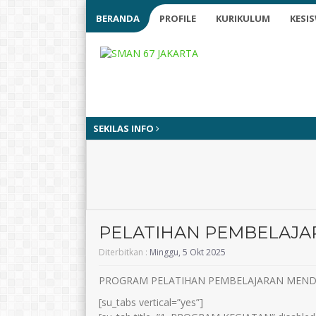
BERANDA
PROFILE
KURIKULUM
KESI
SEKILAS INFO
PELATIHAN PEMBELAJ
Diterbitkan :
Minggu, 5 Okt 2025
PROGRAM PELATIHAN PEMBELAJARAN MEN
[su_tabs vertical=”yes”]