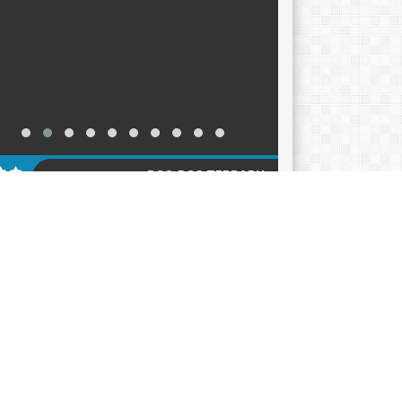
POS-POS TERBARU
KER TAHUN AJARAN 2026-2027
12/06/2026
ACARA HARI KEBANGKITAN NASIONAL 2026
05/2026
klarasi Pemilahan Sampah dan Pengukuhan
er Adiwiyata
18/05/2026
AGENDA
KATEGORI