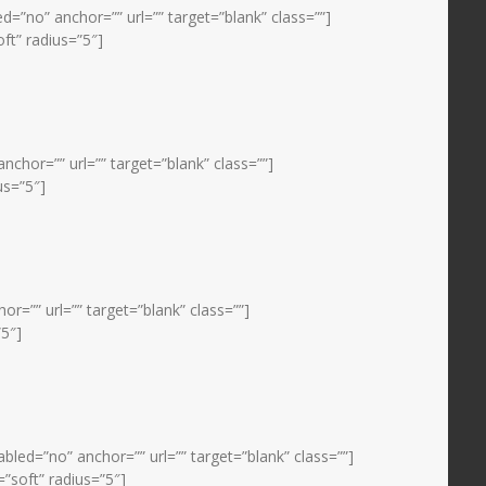
”no” anchor=”” url=”” target=”blank” class=””]
t” radius=”5″]
nchor=”” url=”” target=”blank” class=””]
us=”5″]
r=”” url=”” target=”blank” class=””]
”5″]
ed=”no” anchor=”” url=”” target=”blank” class=””]
soft” radius=”5″]