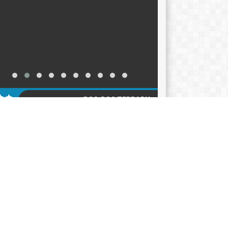
POS-POS TERBARU
KER TAHUN AJARAN 2026-2027
12/06/2026
ACARA HARI KEBANGKITAN NASIONAL 2026
05/2026
klarasi Pemilahan Sampah dan Pengukuhan
er Adiwiyata
18/05/2026
AGENDA
KATEGORI