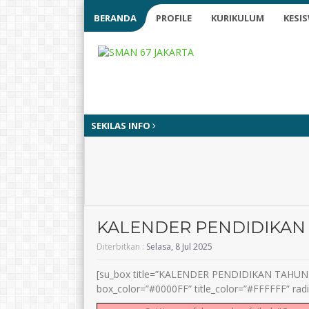
BERANDA
PROFILE
KURIKULUM
KESI
SEKILAS INFO
KALENDER PENDIDIKAN
Diterbitkan :
Selasa, 8 Jul 2025
[su_box title=”KALENDER PENDIDIKAN TAHUN P
box_color=”#0000FF” title_color=”#FFFFFF” radi