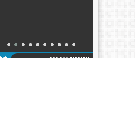
POS-POS TERBARU
KER TAHUN AJARAN 2026-2027
12/06/2026
ACARA HARI KEBANGKITAN NASIONAL 2026
05/2026
klarasi Pemilahan Sampah dan Pengukuhan
er Adiwiyata
18/05/2026
AGENDA
KATEGORI