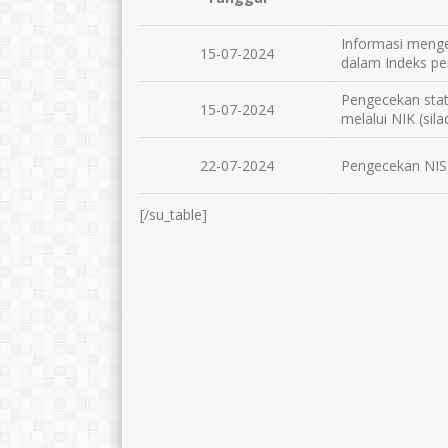
Informasi menge
15-07-2024
dalam Indeks p
Pengecekan stat
15-07-2024
melalui NIK (sila
22-07-2024
Pengecekan NI
[/su_table]