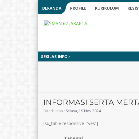
BERANDA
PROFILE
KURIKULUM
KESI
SEKILAS INFO
INFORMASI SERTA MERT
Diterbitkan :
Selasa, 19 Nov 2024
[su_table responsive=”yes”]
Tanggal