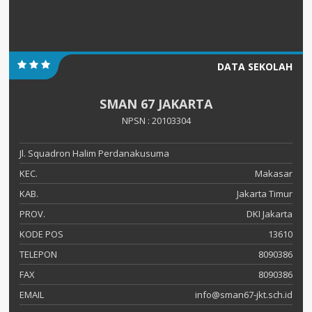
DATA SEKOLAH
SMAN 67 JAKARTA
NPSN : 20103304
Jl. Squadron Halim Perdanakusuma
KEC.
Makasar
KAB.
Jakarta Timur
PROV.
DKI Jakarta
KODE POS
13610
TELEPON
8090386
FAX
8090386
EMAIL
info@sman67-jkt.sch.id