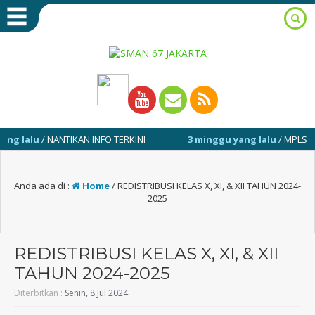
lalu
/ NANTIKAN INFO TERKINI
3 minggu yang lalu
/ MPLS 13-17 J
Anda ada di :
Home
/
REDISTRIBUSI KELAS X, XI, & XII TAHUN 2024-
2025
REDISTRIBUSI KELAS X, XI, & XII
TAHUN 2024-2025
Diterbitkan :
Senin, 8 Jul 2024