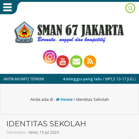
IKAN INFO TERKINI
4 minggu yang lalu
/ MPLS 13-17 JULI 2026
Anda ada di :
Home
/
Identitas Sekolah
IDENTITAS SEKOLAH
Diterbitkan :
Senin, 15 Jul 2024