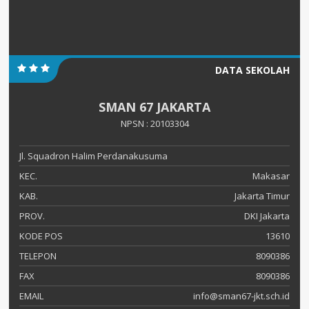
DATA SEKOLAH
SMAN 67 JAKARTA
NPSN : 20103304
Jl. Squadron Halim Perdanakusuma
KEC.
Makasar
KAB.
Jakarta Timur
PROV.
DKI Jakarta
KODE POS
13610
TELEPON
8090386
FAX
8090386
EMAIL
info@sman67-jkt.sch.id