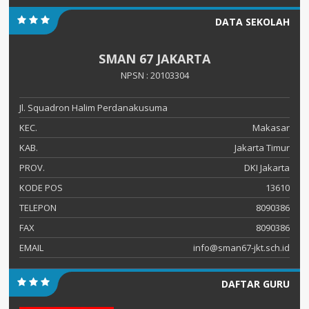
DATA SEKOLAH
SMAN 67 JAKARTA
NPSN : 20103304
Jl. Squadron Halim Perdanakusuma
KEC.
Makasar
KAB.
Jakarta Timur
PROV.
DKI Jakarta
KODE POS
13610
TELEPON
8090386
FAX
8090386
EMAIL
info@sman67-jkt.sch.id
DAFTAR GURU