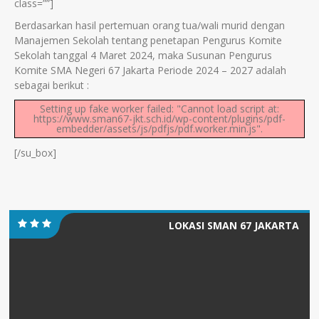
class=””]
Berdasarkan hasil pertemuan orang tua/wali murid dengan
Manajemen Sekolah tentang penetapan Pengurus Komite
Sekolah tanggal 4 Maret 2024, maka Susunan Pengurus
Komite SMA Negeri 67 Jakarta Periode 2024 – 2027 adalah
sebagai berikut :
Setting up fake worker failed: "Cannot load script at:
https://www.sman67-jkt.sch.id/wp-content/plugins/pdf-
embedder/assets/js/pdfjs/pdf.worker.min.js".
[/su_box]
LOKASI SMAN 67 JAKARTA