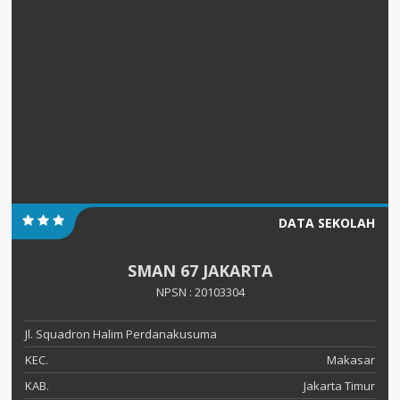
DATA SEKOLAH
SMAN 67 JAKARTA
NPSN : 20103304
Jl. Squadron Halim Perdanakusuma
KEC.
Makasar
KAB.
Jakarta Timur