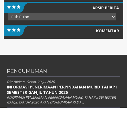
ARSIP BERITA
Arsip
Berita
KOMENTAR
PENGUMUMAN
Diterbitkan :
Senin, 20 Jul 2026
INFORMASI PENERIMAAN PERPINDAHAN MURID TAHAP II
SEMESTER GANJIL TAHUN 2026
INFORMASI PENERIMAAN PERPINDAHAN MURID TAHAP II SEMESTER
GANJIL TAHUN 2026 AKAN DIUMUMKAN PADA...
Diterbitkan :
Kamis, 16 Jul 2026
PENGUMUMAN HASIL SELEKSI PERPINDAHAN MURID
SEMESTER GANJIL TAHUN 2026