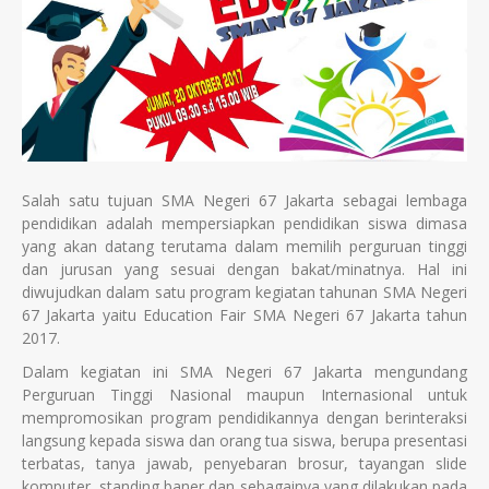
Salah satu tujuan SMA Negeri 67 Jakarta sebagai lembaga
pendidikan adalah mempersiapkan pendidikan siswa dimasa
yang akan datang terutama dalam memilih perguruan tinggi
dan jurusan yang sesuai dengan bakat/minatnya. Hal ini
diwujudkan dalam satu program kegiatan tahunan SMA Negeri
67 Jakarta yaitu Education Fair SMA Negeri 67 Jakarta tahun
2017.
Dalam kegiatan ini SMA Negeri 67 Jakarta mengundang
Perguruan Tinggi Nasional maupun Internasional untuk
mempromosikan program pendidikannya dengan berinteraksi
langsung kepada siswa dan orang tua siswa, berupa presentasi
terbatas, tanya jawab, penyebaran brosur, tayangan slide
komputer, standing baner dan sebagainya yang dilakukan pada