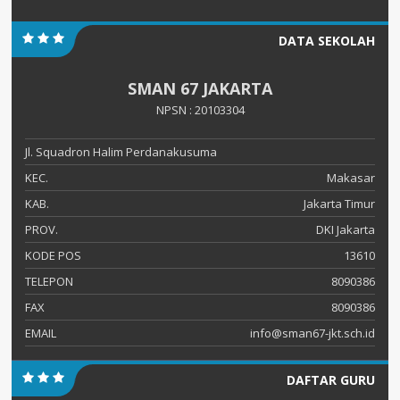
DATA SEKOLAH
SMAN 67 JAKARTA
NPSN : 20103304
Jl. Squadron Halim Perdanakusuma
KEC.
Makasar
KAB.
Jakarta Timur
PROV.
DKI Jakarta
KODE POS
13610
TELEPON
8090386
FAX
8090386
EMAIL
info@sman67-jkt.sch.id
DAFTAR GURU