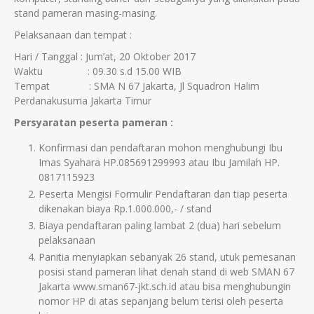
stand pameran masing-masing.
Pelaksanaan dan tempat :
Hari / Tanggal : Jum’at, 20 Oktober 2017
Waktu : 09.30 s.d 15.00 WIB
Tempat : SMA N 67 Jakarta, Jl Squadron Halim
Perdanakusuma Jakarta Timur
Persyaratan peserta pameran :
Konfirmasi dan pendaftaran mohon menghubungi Ibu
Imas Syahara HP.085691299993 atau Ibu Jamilah HP.
0817115923
Peserta Mengisi Formulir Pendaftaran dan tiap peserta
dikenakan biaya Rp.1.000.000,- / stand
Biaya pendaftaran paling lambat 2 (dua) hari sebelum
pelaksanaan
Panitia menyiapkan sebanyak 26 stand, utuk pemesanan
posisi stand pameran lihat denah stand di web SMAN 67
Jakarta www.sman67-jkt.sch.id atau bisa menghubungin
nomor HP di atas sepanjang belum terisi oleh peserta