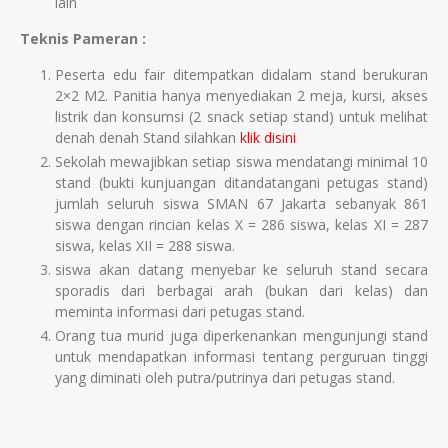
lain
Teknis Pameran :
Peserta edu fair ditempatkan didalam stand berukuran
2×2 M2. Panitia hanya menyediakan 2 meja, kursi, akses
listrik dan konsumsi (2 snack setiap stand) untuk melihat
denah denah Stand silahkan
klik disini
Sekolah mewajibkan setiap siswa mendatangi minimal 10
stand (bukti kunjuangan ditandatangani petugas stand)
jumlah seluruh siswa SMAN 67 Jakarta sebanyak 861
siswa dengan rincian kelas X = 286 siswa, kelas XI = 287
siswa, kelas XII = 288 siswa.
siswa akan datang menyebar ke seluruh stand secara
sporadis dari berbagai arah (bukan dari kelas) dan
meminta informasi dari petugas stand.
Orang tua murid juga diperkenankan mengunjungi stand
untuk mendapatkan informasi tentang perguruan tinggi
yang diminati oleh putra/putrinya dari petugas stand.