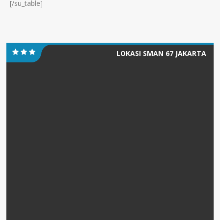
[/su_table]
LOKASI SMAN 67 JAKARTA