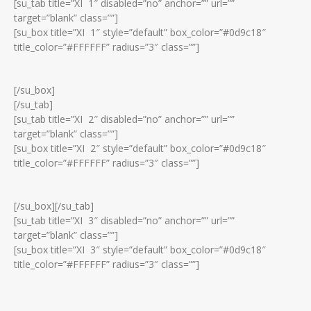
[su_tab title=”XI 1″ disabled=”no” anchor=”” url=””
target=”blank” class=””]
[su_box title=”XI 1″ style=”default” box_color=”#0d9c18″
title_color=”#FFFFFF” radius=”3″ class=””]
[/su_box]
[/su_tab]
[su_tab title=”XI 2″ disabled=”no” anchor=”” url=””
target=”blank” class=””]
[su_box title=”XI 2″ style=”default” box_color=”#0d9c18″
title_color=”#FFFFFF” radius=”3″ class=””]
[/su_box]
[/su_tab]
[su_tab title=”XI 3″ disabled=”no” anchor=”” url=””
target=”blank” class=””]
[su_box title=”XI 3″ style=”default” box_color=”#0d9c18″
title_color=”#FFFFFF” radius=”3″ class=””]