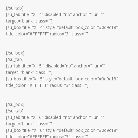
[/su_tab]
[su_tab title=”XI 4″ disabled=”no” anchor=”” url=””
target=”blank” class=””]
[su_box title=”XI 4″ style=”default” box_color=”#0d9c18″
title_color=”#FFFFFF” radius=”3″ class=””]
[/su_box]
[/su_tab]
[su_tab title=”XI 5 ” disabled=”no” anchor=”” url=””
target=”blank” class=””]
[su_box title=”XI 5″ style=”default” box_color=”#0d9c18″
title_color=”#FFFFFF” radius=”3″ class=””]
[/su_box]
[/su_tab]
[su_tab title=”XI 6″ disabled=”no” anchor=”” url=””
target=”blank” class=””]
[su_box title=”XI 6″ style=”default” box_color=”#0d9c18″
title_color=”#FFFFFF” radius=”3″ class=””]