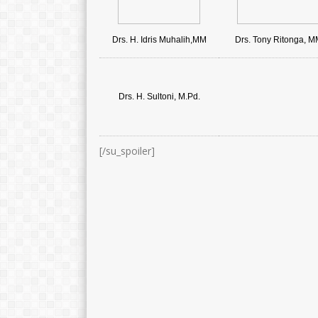
Drs. H. Idris Muhalih,MM
Drs. Tony Ritonga, M
Drs. H. Sultoni, M.Pd.
[/su_spoiler]