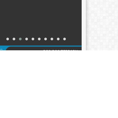
POS-POS TERBARU
KER TAHUN AJARAN 2026-2027
12/06/2026
ACARA HARI KEBANGKITAN NASIONAL 2026
05/2026
klarasi Pemilahan Sampah dan Pengukuhan
er Adiwiyata
18/05/2026
AGENDA
KATEGORI