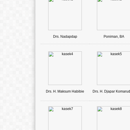
Drs. Nadapdap
Poniman, BA
Drs. H. Maksum Habibie
Drs. H. Djapar Komarud