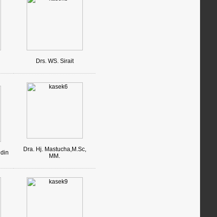
Drs. WS. Sirait
Dra. Hj. Mastucha,M.Sc,
din
MM.