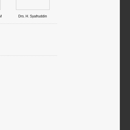
M
Drs. H. Syafruddin