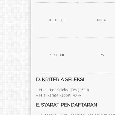
X XI XII
MIPA
X XI XII
IPS
D. KRITERIA SELEKSI
– Nilai Hasil Seleksi (Test) 60 %
– Nilai Rerata Raport 40 %
E. SYARAT PENDAFTARAN