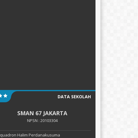
DATA SEKOLAH
SMAN 67 JAKARTA
NPSN : 20103304
 Squadron Halim Perdanakusuma