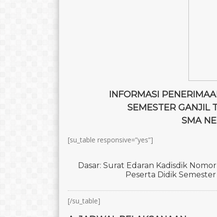
INFORMASI PENERIMAA
SEMESTER GANJIL 
SMA NE
[su_table responsive=”yes”]
Dasar: Surat Edaran Kadisdik Nomo
Peserta Didik Semester
[/su_table]