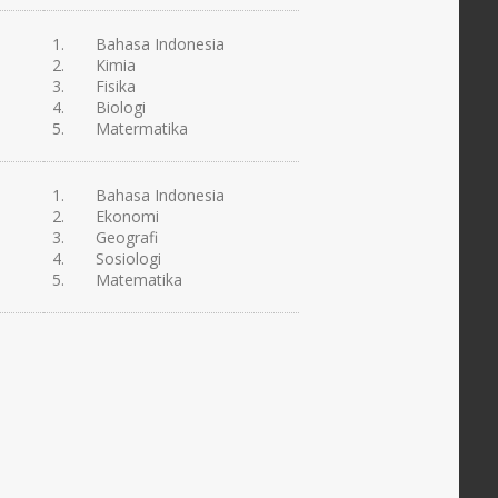
1. Bahasa Indonesia
2. Kimia
3. Fisika
4. Biologi
5. Matermatika
1. Bahasa Indonesia
2. Ekonomi
3. Geografi
4. Sosiologi
5. Matematika