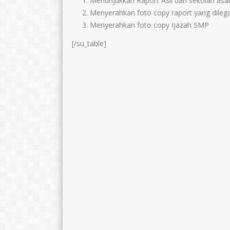
Menunjukkan Raport Asli dari sekolah asal
Menyerahkan foto copy raport yang dilegal
Menyerahkan foto copy Ijazah SMP
[/su_table]