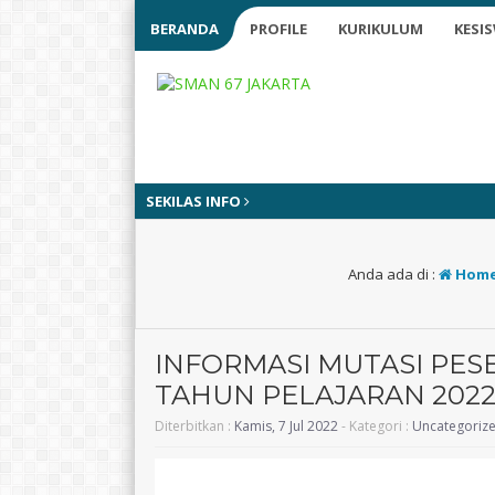
BERANDA
PROFILE
KURIKULUM
KESI
SEKILAS INFO
Anda ada di :
Hom
INFORMASI MUTASI PESE
TAHUN PELAJARAN 2022
Diterbitkan :
Kamis, 7 Jul 2022
- Kategori :
Uncategoriz