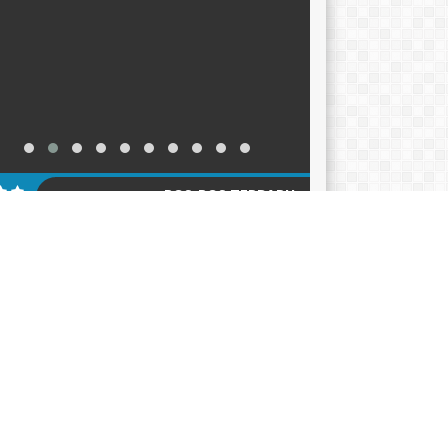
POS-POS TERBARU
KER TAHUN AJARAN 2026-2027
12/06/2026
ACARA HARI KEBANGKITAN NASIONAL 2026
05/2026
klarasi Pemilahan Sampah dan Pengukuhan
er Adiwiyata
18/05/2026
AGENDA
KATEGORI