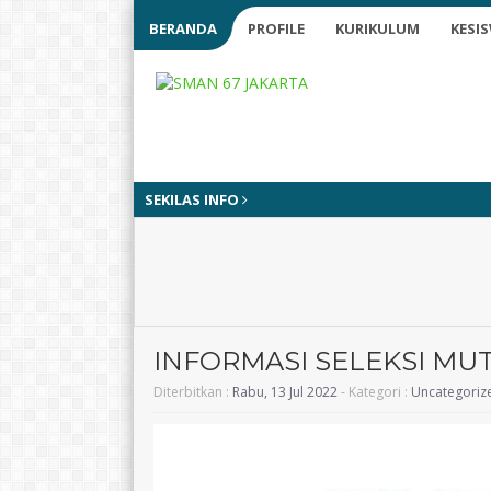
BERANDA
PROFILE
KURIKULUM
KESI
SEKILAS INFO
INFORMASI SELEKSI MUT
Diterbitkan :
Rabu, 13 Jul 2022
- Kategori :
Uncategoriz