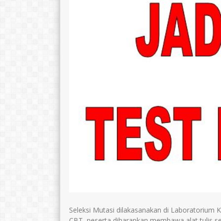
Seleksi Mutasi dilakasanakan di Laboratorium 
CBT, peserta diharapkan membawa alat tulis sen