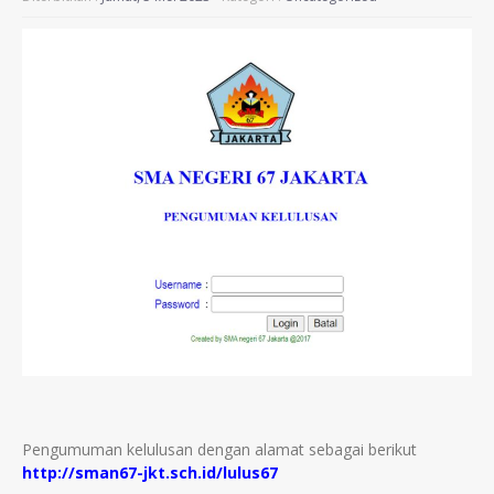
Pengumuman kelulusan dengan alamat sebagai berikut
http://sman67-jkt.sch.id/lulus67