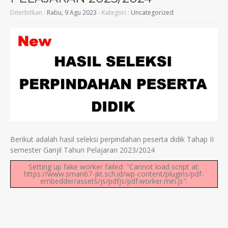
Diterbitkan :
Rabu, 9 Agu 2023
- Kategori :
Uncategorized
Berikut adalah hasil seleksi perpindahan peserta didik Tahap II
semester Ganjil Tahun Pelajaran 2023/2024
Setting up fake worker failed: "Cannot load script at:
https://www.sman67-jkt.sch.id/wp-content/plugins/pdf-
embedder/assets/js/pdfjs/pdf.worker.min.js".