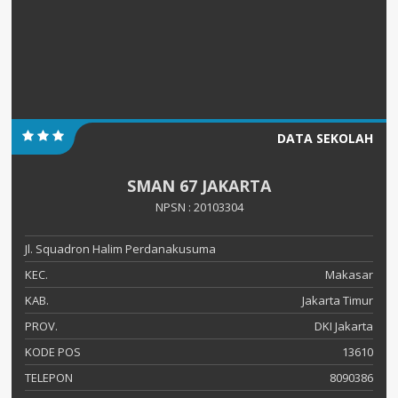
DATA SEKOLAH
SMAN 67 JAKARTA
NPSN : 20103304
Jl. Squadron Halim Perdanakusuma
KEC.
Makasar
KAB.
Jakarta Timur
PROV.
DKI Jakarta
KODE POS
13610
TELEPON
8090386