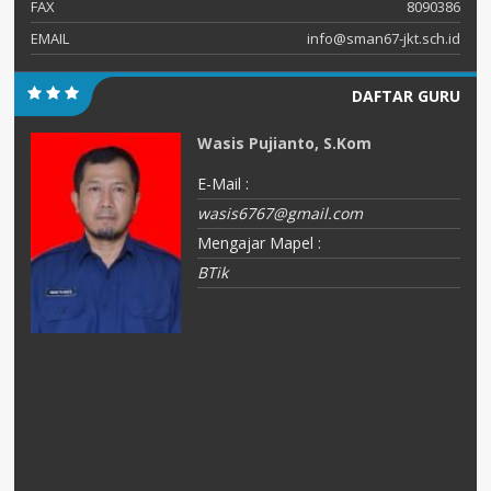
FAX
8090386
EMAIL
info@sman67-jkt.sch.id
DAFTAR GURU
Wasis Pujianto, S.Kom
E-Mail :
wasis6767@gmail.com
Mengajar Mapel :
BTik