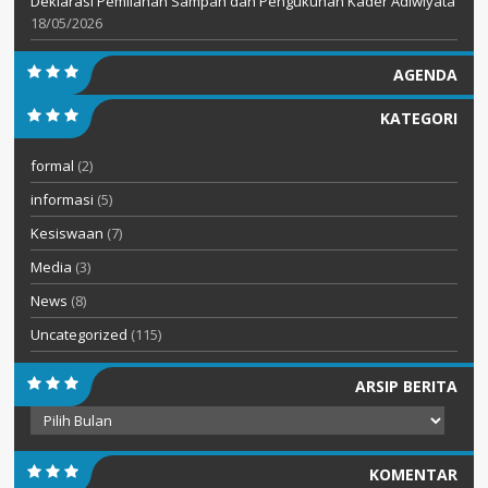
Deklarasi Pemilahan Sampah dan Pengukuhan Kader Adiwiyata
18/05/2026
AGENDA
KATEGORI
formal
(2)
informasi
(5)
Kesiswaan
(7)
Media
(3)
News
(8)
Uncategorized
(115)
ARSIP BERITA
Arsip
Berita
KOMENTAR