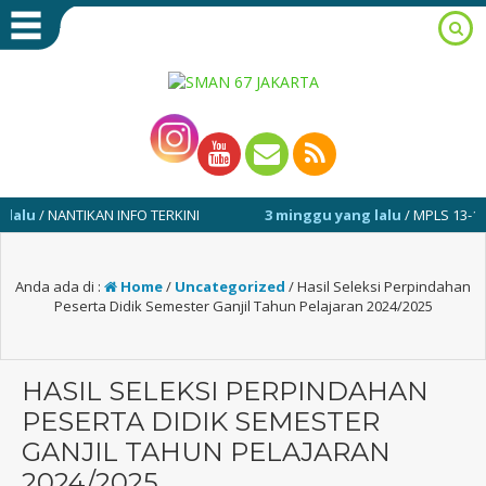
u
/ NANTIKAN INFO TERKINI
3 minggu yang lalu
/ MPLS 13-17 JULI
Anda ada di :
Home
/
Uncategorized
/
Hasil Seleksi Perpindahan
Peserta Didik Semester Ganjil Tahun Pelajaran 2024/2025
HASIL SELEKSI PERPINDAHAN
PESERTA DIDIK SEMESTER
GANJIL TAHUN PELAJARAN
2024/2025