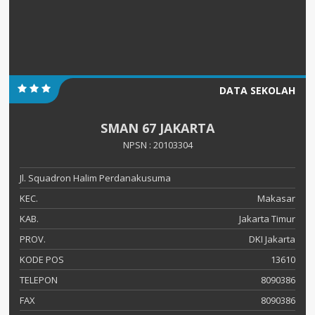
DATA SEKOLAH
SMAN 67 JAKARTA
NPSN : 20103304
Jl. Squadron Halim Perdanakusuma
KEC.
Makasar
KAB.
Jakarta Timur
PROV.
DKI Jakarta
KODE POS
13610
TELEPON
8090386
FAX
8090386