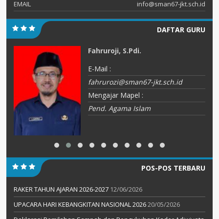
EMAIL
info@sman67-jkt.sch.id
DAFTAR GURU
Fahruroji, S.Pdi.
E-Mail :
fahrurozi@sman67-jkt.sch.id
Mengajar Mapel :
Pend. Agama Islam
POS-POS TERBARU
RAKER TAHUN AJARAN 2026-2027
12/06/2026
UPACARA HARI KEBANGKITAN NASIONAL 2026
20/05/2026