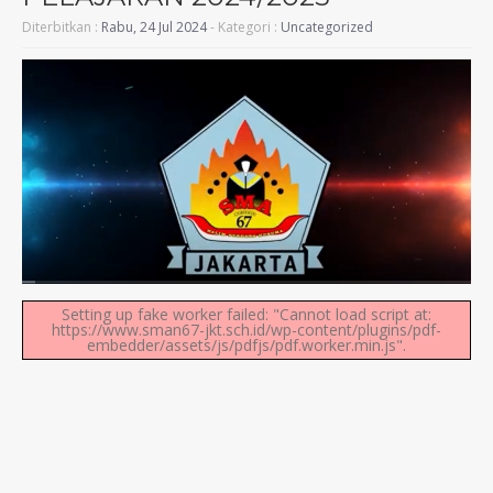
Diterbitkan :
Rabu, 24 Jul 2024
- Kategori :
Uncategorized
Setting up fake worker failed: "Cannot load script at:
https://www.sman67-jkt.sch.id/wp-content/plugins/pdf-
embedder/assets/js/pdfjs/pdf.worker.min.js".