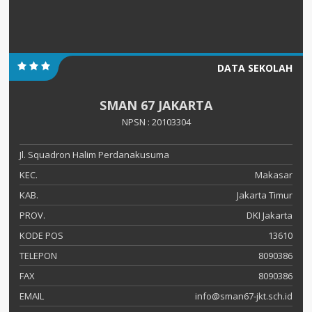
DATA SEKOLAH
SMAN 67 JAKARTA
NPSN : 20103304
Jl. Squadron Halim Perdanakusuma
KEC.
Makasar
KAB.
Jakarta Timur
PROV.
DKI Jakarta
KODE POS
13610
TELEPON
8090386
FAX
8090386
EMAIL
info@sman67-jkt.sch.id