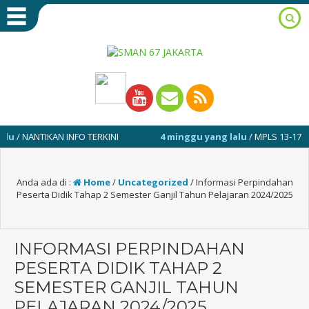
ANTIKAN INFO TERKINI
4 minggu yang lalu
/ MPLS 13-17 JULI 202
Anda ada di :
Home
/
Uncategorized
/
Informasi Perpindahan
Peserta Didik Tahap 2 Semester Ganjil Tahun Pelajaran 2024/2025
INFORMASI PERPINDAHAN
PESERTA DIDIK TAHAP 2
SEMESTER GANJIL TAHUN
PELAJARAN 2024/2025