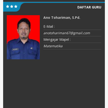
DAFTAR GURU
Ano Tohariman, S.Pd.
E-Mail :
anotohariman67@gmail.com
Mengajar Mapel :
Matematika