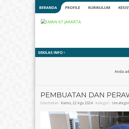
BERANDA
PROFILE
KURIKULUM
KESI
SEKILAS INFO
Anda ad
PEMBUATAN DAN PERAW
Diterbitkan :
Kamis, 22 Agu 2024
- Kategori :
Uncategor