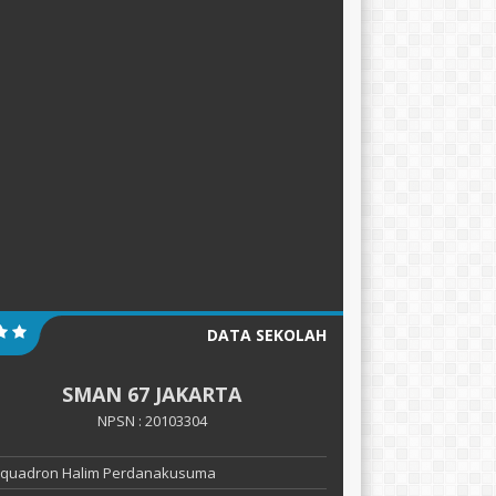
DATA SEKOLAH
SMAN 67 JAKARTA
NPSN : 20103304
 Squadron Halim Perdanakusuma