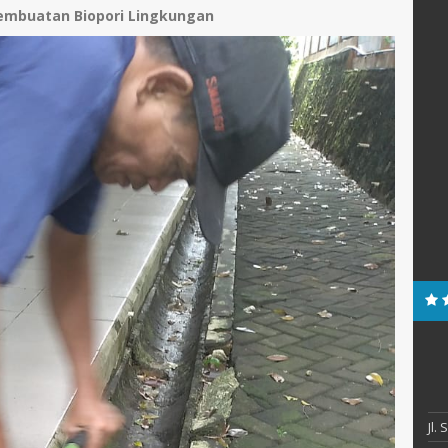
Pembuatan Biopori Lingkungan
Jl.