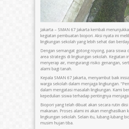
Jakarta – SMAN 67 Jakarta kembali menunjukka
kegiatan pembuatan biopori. Aksi nyata ini me
lingkungan sekolah yang lebih sehat dan berday
Dengan semangat gotong royong, para siswa di
area strategis di lingkungan sekolah. Kegiata
menyerap air, mengurangi risiko genangan, se
alami bagi tanah.
Kepala SMAN 67 Jakarta, menyambut baik inisia
warga sekolah dalam menjaga lingkungan. “Pem
dalam mengatasi masalah lingkungan. Kami be
kepedulian siswa terhadap pentingnya menjaga
Biopori yang telah dibuat akan secara rutin dii
makanan. Proses alami ini akan menghasilkan
lingkungan sekolah. Selain itu, lubang-lubang bi
musim hujan tiba.