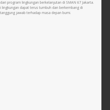
 dari program lingkungan berkelanjutan di SMAN 67 Jakarta.
uli lingkungan dapat terus tumbuh dan berkembang di
ertanggung jawab terhadap masa depan bumi.