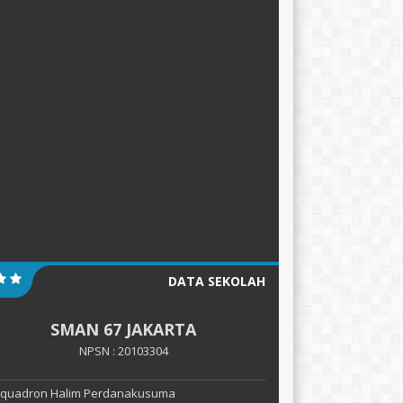
DATA SEKOLAH
SMAN 67 JAKARTA
NPSN : 20103304
 Squadron Halim Perdanakusuma