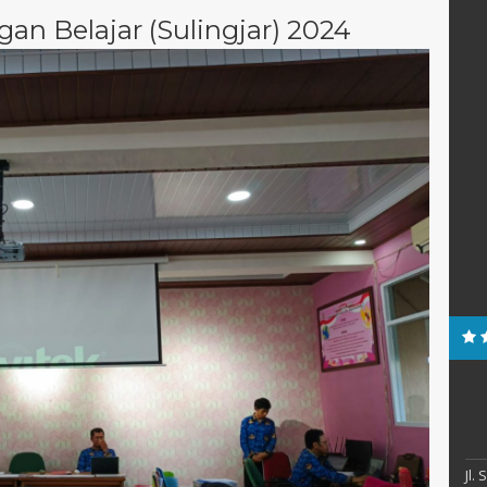
an Belajar (Sulingjar) 2024
Jl.