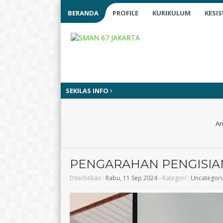
BERANDA
PROFILE
KURIKULUM
KESI
SEKILAS INFO
An
PENGARAHAN PENGISIA
Diterbitkan :
Rabu, 11 Sep 2024
- Kategori :
Uncategori