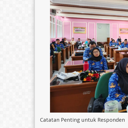
Catatan Penting untuk Responden