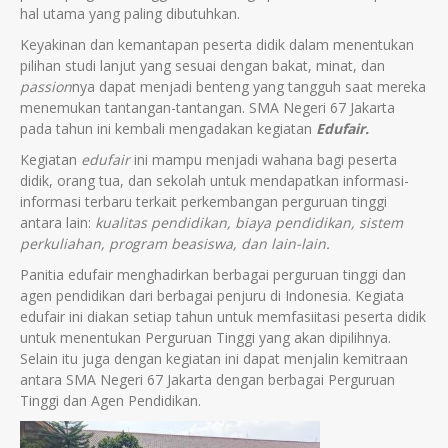
hal utama yang paling dibutuhkan.
Keyakinan dan kemantapan peserta didik dalam menentukan
pilihan studi lanjut yang sesuai dengan bakat, minat, dan
passion
nya dapat menjadi benteng yang tangguh saat mereka
menemukan tantangan-tantangan. SMA Negeri 67 Jakarta
pada tahun ini kembali mengadakan kegiatan
Edufair.
Kegiatan
edufair
ini mampu menjadi wahana bagi peserta
didik, orang tua, dan sekolah untuk mendapatkan informasi-
informasi terbaru terkait perkembangan perguruan tinggi
antara lain:
kualitas pendidikan, biaya pendidikan, sistem
perkuliahan, program beasiswa, dan lain-lain.
Panitia edufair menghadirkan berbagai perguruan tinggi dan
agen pendidikan dari berbagai penjuru di Indonesia. Kegiata
edufair ini diakan setiap tahun untuk memfasiitasi peserta didik
untuk menentukan Perguruan Tinggi yang akan dipilihnya.
Selain itu juga dengan kegiatan ini dapat menjalin kemitraan
antara SMA Negeri 67 Jakarta dengan berbagai Perguruan
Tinggi dan Agen Pendidikan.