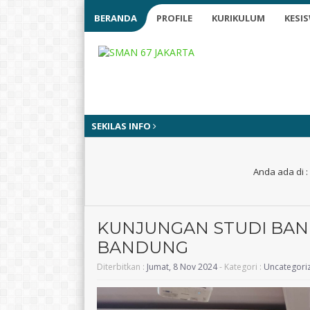
BERANDA
PROFILE
KURIKULUM
KESI
SEKILAS INFO
Anda ada di :
KUNJUNGAN STUDI BAN
BANDUNG
Diterbitkan :
Jumat, 8 Nov 2024
- Kategori :
Uncategori