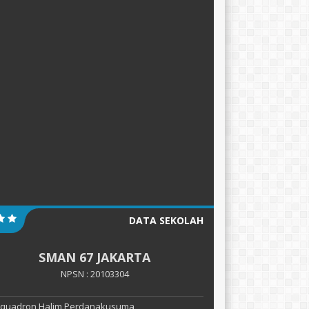
DATA SEKOLAH
SMAN 67 JAKARTA
NPSN : 20103304
 Squadron Halim Perdanakusuma