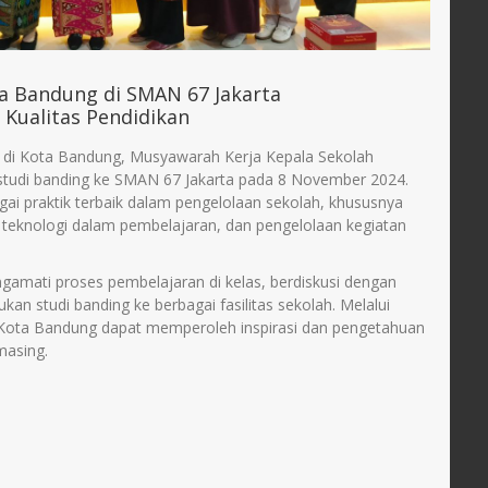
a Bandung di SMAN 67 Jakarta
Kualitas Pendidikan
 di Kota Bandung, Musyawarah Kerja Kepala Sekolah
tudi banding ke SMAN 67 Jakarta pada 8 November 2024.
gai praktik terbaik dalam pengelolaan sekolah, khususnya
eknologi dalam pembelajaran, dan pengelolaan kegiatan
ngamati proses pembelajaran di kelas, berdiskusi dengan
an studi banding ke berbagai fasilitas sekolah. Melalui
di Kota Bandung dapat memperoleh inspirasi dan pengetahuan
masing.