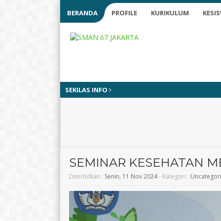
BERANDA
PROFILE
KURIKULUM
KESI
SEKILAS INFO
SEMINAR KESEHATAN M
Diterbitkan :
Senin, 11 Nov 2024
- Kategori :
Uncategor