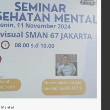
 Mental