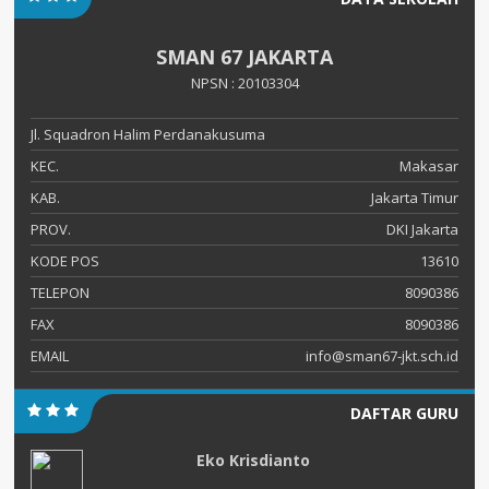
SMAN 67 JAKARTA
NPSN : 20103304
Jl. Squadron Halim Perdanakusuma
KEC.
Makasar
KAB.
Jakarta Timur
PROV.
DKI Jakarta
KODE POS
13610
TELEPON
8090386
FAX
8090386
EMAIL
info@sman67-jkt.sch.id
DAFTAR GURU
Eko Krisdianto