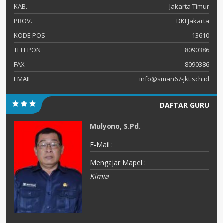
KAB.
Jakarta Timur
PROV.
DKI Jakarta
KODE POS
13610
TELEPON
8090386
FAX
8090386
EMAIL
info@sman67-jkt.sch.id
DAFTAR GURU
Mulyono, S.Pd.
E-Mail :
Mengajar Mapel :
Kimia