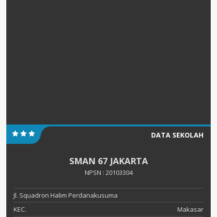
DATA SEKOLAH
SMAN 67 JAKARTA
NPSN : 20103304
Jl. Squadron Halim Perdanakusuma
KEC.
Makasar