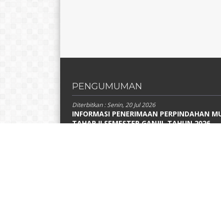
PENGUMUMAN
Diterbitkan :
Senin, 20 Jul 2026
INFORMASI PENERIMAAN PERPINDAHAN M
TAHAP II SEMESTER GANJIL TAHUN 2026
INFORMASI PENERIMAAN PERPINDAHAN MURID TAHAP
SEMESTER GANJIL TAHUN 2026 AKAN DIUMUMKAN
PADA...
Diterbitkan :
Kamis, 16 Jul 2026
PENGUMUMAN HASIL SELEKSI PERPINDAH
MURID SEMESTER GANJIL TAHUN 2026
PENGUMUMAN HASIL SELEKSI PERPINDAHAN MURID
SEMESTER GANJIL TAHUN AJARAN 2026/2027 SMA N
67...