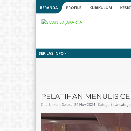
BERANDA
PROFILE
KURIKULUM
KESI
SEKILAS INFO
PELATIHAN MENULIS C
Diterbitkan :
Selasa, 26 Nov 2024
- Kategori :
Uncatego