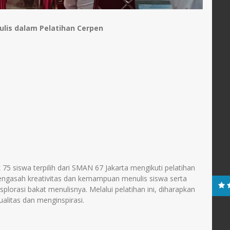
ulis dalam Pelatihan Cerpen
5 siswa terpilih dari SMAN 67 Jakarta mengikuti pelatihan
mengasah kreativitas dan kemampuan menulis siswa serta
rasi bakat menulisnya. Melalui pelatihan ini, diharapkan
ualitas dan menginspirasi.