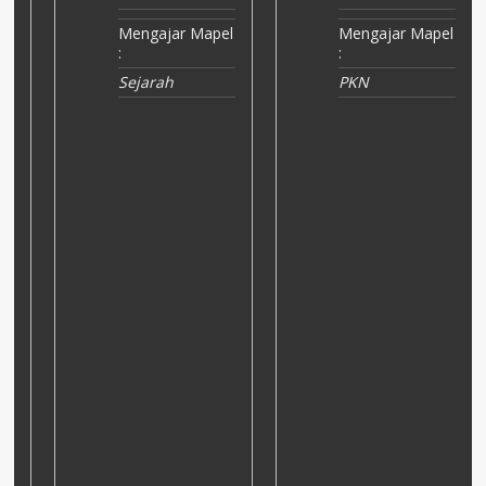
el
Mengajar Mapel
Mengajar Mapel
:
:
Sejarah
PKN