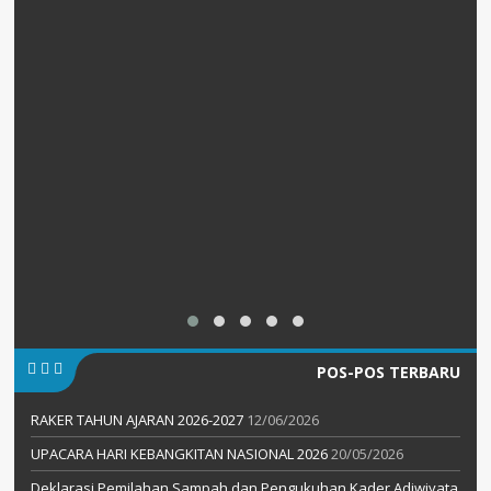
POS-POS TERBARU
RAKER TAHUN AJARAN 2026-2027
12/06/2026
UPACARA HARI KEBANGKITAN NASIONAL 2026
20/05/2026
Deklarasi Pemilahan Sampah dan Pengukuhan Kader Adiwiyata