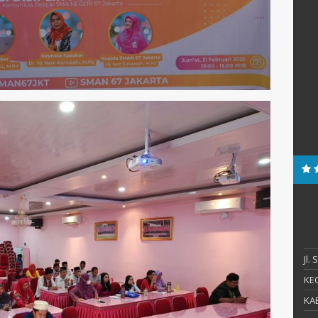
Jl.
KEC
KAB