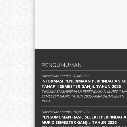
PENGUMUMAN
Diterbitkan :
Senin, 20 Jul 2026
INFORMASI PENERIMAAN PERPINDAHAN M
TAHAP II SEMESTER GANJIL TAHUN 2026
INFORMASI PENERIMAAN PERPINDAHAN MURID TAHAP
SEMESTER GANJIL TAHUN 2026 AKAN DIUMUMKAN
PADA...
Diterbitkan :
Kamis, 16 Jul 2026
PENGUMUMAN HASIL SELEKSI PERPINDAH
MURID SEMESTER GANJIL TAHUN 2026