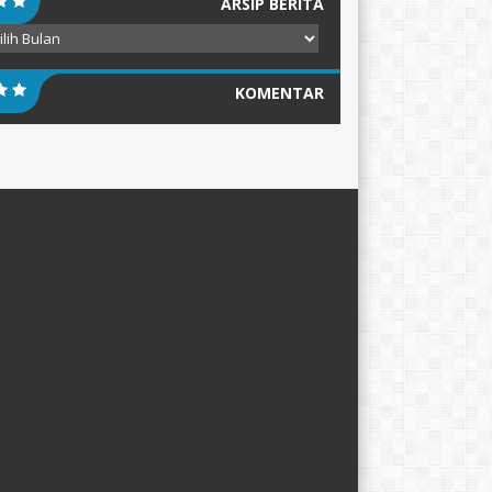
ARSIP BERITA
ip
ita
KOMENTAR