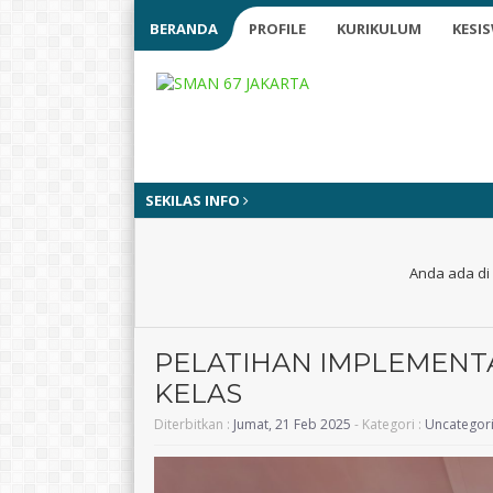
BERANDA
PROFILE
KURIKULUM
KESI
SEKILAS INFO
Anda ada di 
PELATIHAN IMPLEMENTAS
KELAS
Diterbitkan :
Jumat, 21 Feb 2025
- Kategori :
Uncategor