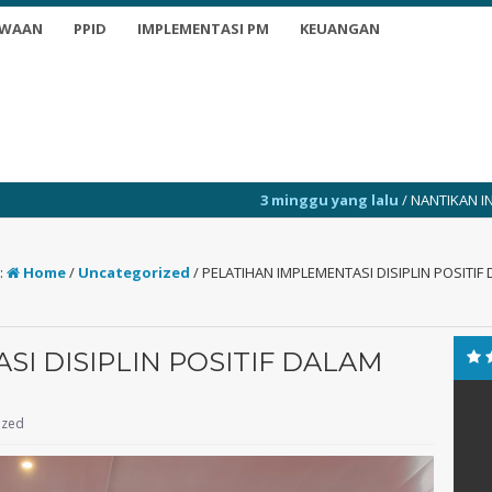
SWAAN
PPID
IMPLEMENTASI PM
KEUANGAN
3 minggu yang lalu
/ NANTIKAN INFO TERKINI
:
Home
/
Uncategorized
/
PELATIHAN IMPLEMENTASI DISIPLIN POSITIF
I DISIPLIN POSITIF DALAM
ized