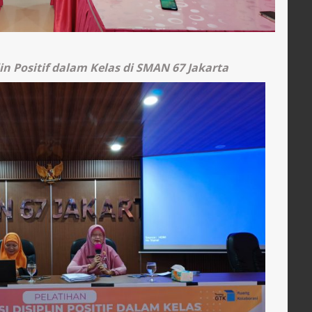
in Positif dalam Kelas di SMAN 67 Jakarta