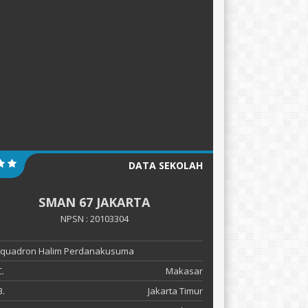
DATA SEKOLAH
SMAN 67 JAKARTA
NPSN : 20103304
 Squadron Halim Perdanakusuma
.
Makasar
.
Jakarta Timur