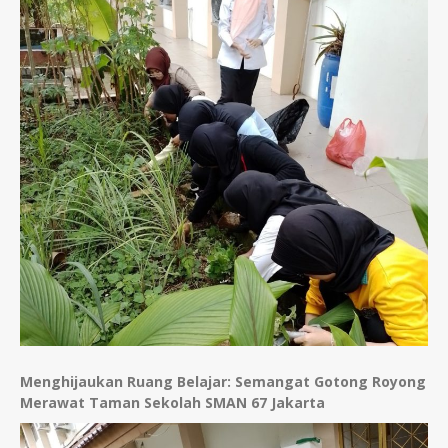
Menghijaukan Ruang Belajar: Semangat Gotong Royong
Merawat Taman Sekolah SMAN 67 Jakarta