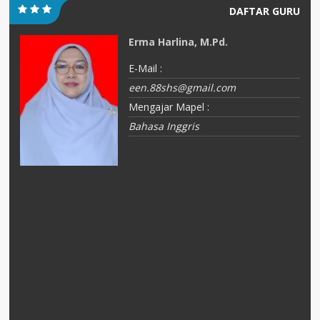
DAFTAR GURU
Erma Harlina, M.Pd.
E-Mail :
een.88shs@gmail.com
Mengajar Mapel :
Bahasa Inggris