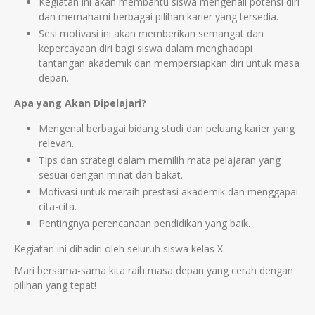
Kegiatan ini akan membantu siswa mengenali potensi diri
dan memahami berbagai pilihan karier yang tersedia.
Sesi motivasi ini akan memberikan semangat dan
kepercayaan diri bagi siswa dalam menghadapi
tantangan akademik dan mempersiapkan diri untuk masa
depan.
Apa yang Akan Dipelajari?
Mengenal berbagai bidang studi dan peluang karier yang
relevan.
Tips dan strategi dalam memilih mata pelajaran yang
sesuai dengan minat dan bakat.
Motivasi untuk meraih prestasi akademik dan menggapai
cita-cita.
Pentingnya perencanaan pendidikan yang baik.
Kegiatan ini dihadiri oleh seluruh siswa kelas X.
Mari bersama-sama kita raih masa depan yang cerah dengan
pilihan yang tepat!