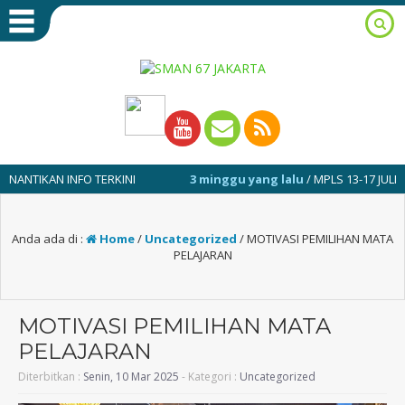
AN INFO TERKINI
3 minggu yang lalu
/ MPLS 13-17 JULI 2026
Anda ada di :
Home
/
Uncategorized
/
MOTIVASI PEMILIHAN MATA
PELAJARAN
MOTIVASI PEMILIHAN MATA
PELAJARAN
Diterbitkan :
Senin, 10 Mar 2025
- Kategori :
Uncategorized