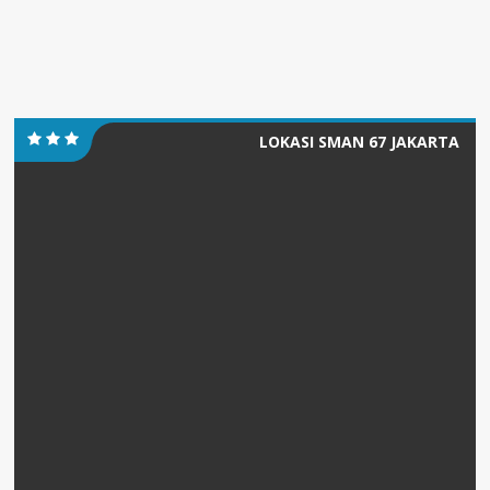
LOKASI SMAN 67 JAKARTA