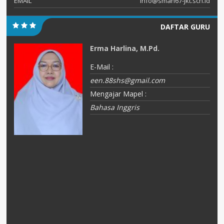
EMAIL
info@sman67-jkt.sch.id
DAFTAR GURU
Erma Harlina, M.Pd.
E-Mail :
een.88shs@gmail.com
Mengajar Mapel :
Bahasa Inggris