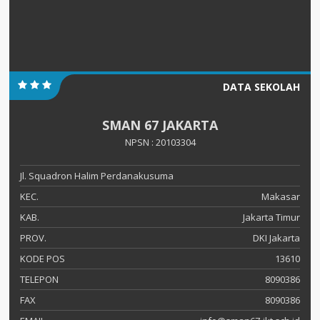
DATA SEKOLAH
SMAN 67 JAKARTA
NPSN : 20103304
Jl. Squadron Halim Perdanakusuma
KEC.
Makasar
KAB.
Jakarta Timur
PROV.
DKI Jakarta
KODE POS
13610
TELEPON
8090386
FAX
8090386