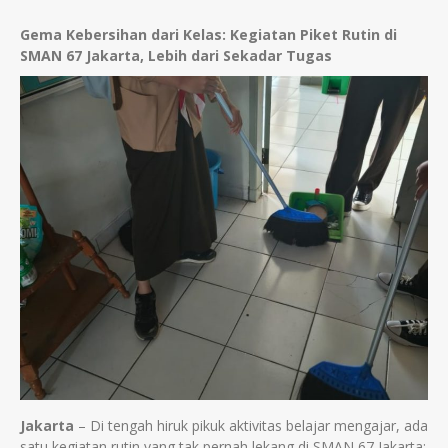
Gema Kebersihan dari Kelas: Kegiatan Piket Rutin di
SMAN 67 Jakarta, Lebih dari Sekadar Tugas
Jakarta
– Di tengah hiruk pikuk aktivitas belajar mengajar, ada
satu kegiatan rutin yang tak pernah lekang di SMAN 67 Jakarta: