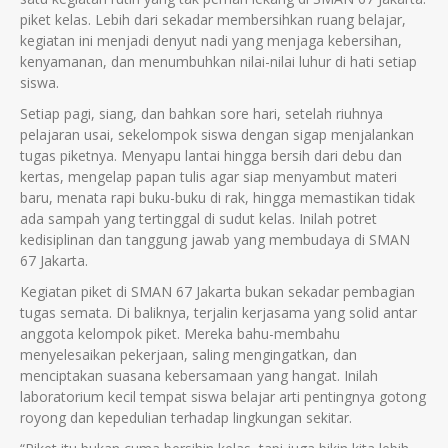
piket kelas. Lebih dari sekadar membersihkan ruang belajar,
kegiatan ini menjadi denyut nadi yang menjaga kebersihan,
kenyamanan, dan menumbuhkan nilai-nilai luhur di hati setiap
siswa.
Setiap pagi, siang, dan bahkan sore hari, setelah riuhnya
pelajaran usai, sekelompok siswa dengan sigap menjalankan
tugas piketnya. Menyapu lantai hingga bersih dari debu dan
kertas, mengelap papan tulis agar siap menyambut materi
baru, menata rapi buku-buku di rak, hingga memastikan tidak
ada sampah yang tertinggal di sudut kelas. Inilah potret
kedisiplinan dan tanggung jawab yang membudaya di SMAN
67 Jakarta.
Kegiatan piket di SMAN 67 Jakarta bukan sekadar pembagian
tugas semata. Di baliknya, terjalin kerjasama yang solid antar
anggota kelompok piket. Mereka bahu-membahu
menyelesaikan pekerjaan, saling mengingatkan, dan
menciptakan suasana kebersamaan yang hangat. Inilah
laboratorium kecil tempat siswa belajar arti pentingnya gotong
royong dan kepedulian terhadap lingkungan sekitar.