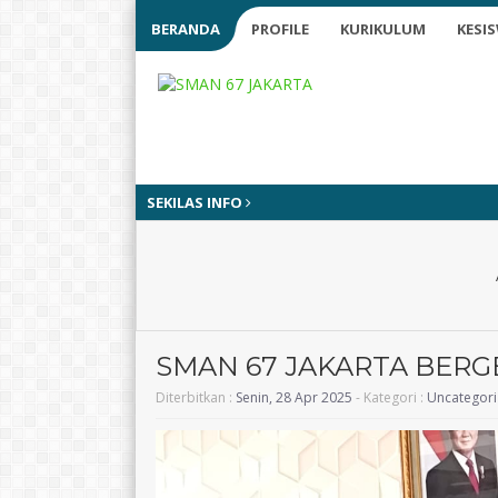
BERANDA
PROFILE
KURIKULUM
KESI
SEKILAS INFO
SMAN 67 JAKARTA BERG
Diterbitkan :
Senin, 28 Apr 2025
- Kategori :
Uncategor