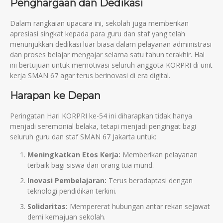
Penghargaan dan Dedikasi
Dalam rangkaian upacara ini, sekolah juga memberikan
apresiasi singkat kepada para guru dan staf yang telah
menunjukkan dedikasi luar biasa dalam pelayanan administrasi
dan proses belajar mengajar selama satu tahun terakhir. Hal
ini bertujuan untuk memotivasi seluruh anggota KORPRI di unit
kerja SMAN 67 agar terus berinovasi di era digital.
Harapan ke Depan
Peringatan Hari KORPRI ke-54 ini diharapkan tidak hanya
menjadi seremonial belaka, tetapi menjadi pengingat bagi
seluruh guru dan staf SMAN 67 Jakarta untuk:
Meningkatkan Etos Kerja:
Memberikan pelayanan
terbaik bagi siswa dan orang tua murid.
Inovasi Pembelajaran:
Terus beradaptasi dengan
teknologi pendidikan terkini.
Solidaritas:
Mempererat hubungan antar rekan sejawat
demi kemajuan sekolah.