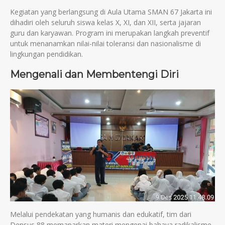
Kegiatan yang berlangsung di Aula Utama SMAN 67 Jakarta ini
dihadiri oleh seluruh siswa kelas X, XI, dan XII, serta jajaran
guru dan karyawan. Program ini merupakan langkah preventif
untuk menanamkan nilai-nilai toleransi dan nasionalisme di
lingkungan pendidikan.
Mengenali dan Membentengi Diri
Melalui pendekatan yang humanis dan edukatif, tim dari
Densus 88 memaparkan materi mengenai bahaya radikalisme