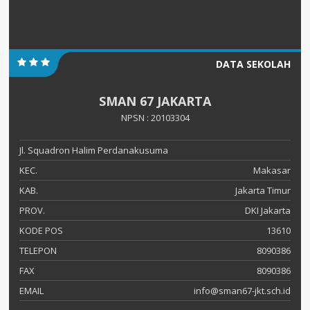
DATA SEKOLAH
SMAN 67 JAKARTA
NPSN : 20103304
Jl. Squadron Halim Perdanakusuma
KEC.
Makasar
KAB.
Jakarta Timur
PROV.
DKI Jakarta
KODE POS
13610
TELEPON
8090386
FAX
8090386
EMAIL
info@sman67-jkt.sch.id