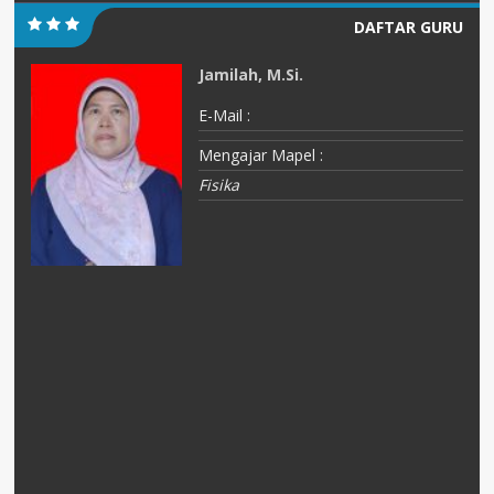
DAFTAR GURU
Jamilah, M.Si.
E-Mail :
Mengajar Mapel :
Fisika