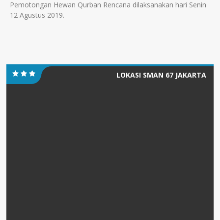
Pemotongan Hewan Qurban Rencana dilaksanakan hari Senin
12 Agustus 2019.
LOKASI SMAN 67 JAKARTA