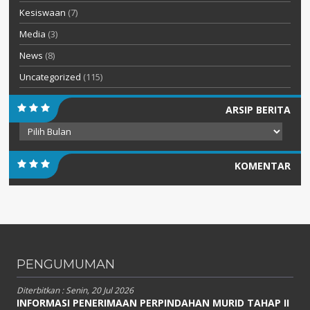
Kesiswaan
(7)
Media
(3)
News
(8)
Uncategorized
(115)
ARSIP BERITA
Arsip
Berita
KOMENTAR
PENGUMUMAN
Diterbitkan :
Senin, 20 Jul 2026
INFORMASI PENERIMAAN PERPINDAHAN MURID TAHAP II