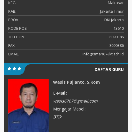
KEC.
Makasar
KAB.
Jakarta Timur
PROV.
DKI Jakarta
KODE POS
13610
TELEPON
8090386
FAX
8090386
EMAIL
info@sman67-jkt.sch.id
DAFTAR GURU
Wasis Pujianto, S.Kom
E-Mail :
wasis6767@gmail.com
Mengajar Mapel :
BTik