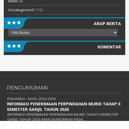
News
(8)
Uncategorized
(115)
ARSIP BERITA
Arsip
Berita
KOMENTAR
PENGUMUMAN
Diterbitkan :
Senin, 20 Jul 2026
INFORMASI PENERIMAAN PERPINDAHAN MURID TAHAP II
SEMESTER GANJIL TAHUN 2026
INFORMASI PENERIMAAN PERPINDAHAN MURID TAHAP II SEMESTER
GANJIL TAHUN 2026 AKAN DIUMUMKAN PADA...