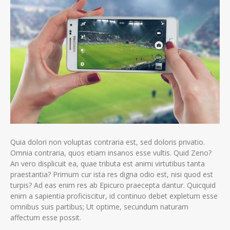
Quia dolori non voluptas contraria est, sed doloris privatio.
Omnia contraria, quos etiam insanos esse vultis. Quid Zeno?
An vero displicuit ea, quae tributa est animi virtutibus tanta
praestantia? Primum cur ista res digna odio est, nisi quod est
turpis? Ad eas enim res ab Epicuro praecepta dantur. Quicquid
enim a sapientia proficiscitur, id continuo debet expletum esse
omnibus suis partibus; Ut optime, secundum naturam
affectum esse possit.