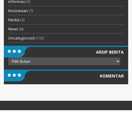
informasi
(5)
Kesiswaan
(7)
Media
(3)
News
(8)
Uncategorized
(115)
ARSIP BERITA
Arsip
Berita
KOMENTAR
PENGUMUMAN
Diterbitkan :
Senin, 20 Jul 2026