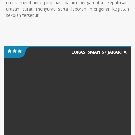
untuk membantu pimpinan dalam pengambilan keputusan,
urusan surat menyurat serta laporan mengenai kegiatan
sekolah tersebut.
LOKASI SMAN 67 JAKARTA