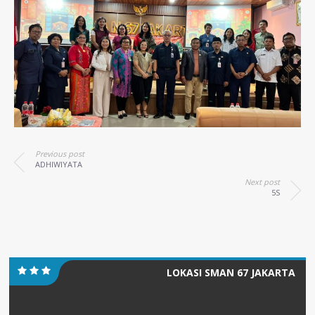
Previous post
ADHIWIYATA
Next post
5S
LOKASI SMAN 67 JAKARTA