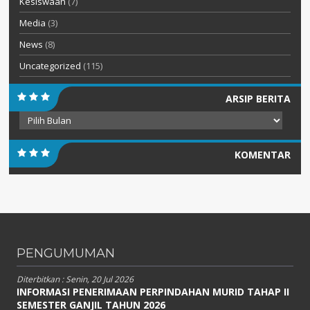
Kesiswaan
(7)
Media
(3)
News
(8)
Uncategorized
(115)
ARSIP BERITA
Arsip
Berita
KOMENTAR
PENGUMUMAN
Diterbitkan :
Senin, 20 Jul 2026
INFORMASI PENERIMAAN PERPINDAHAN MURID TAHAP II
SEMESTER GANJIL TAHUN 2026