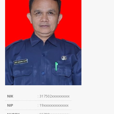
NIK
: 317502xxxxxxxxxx
NIP
: 19xxxxxxxxxxxxxx