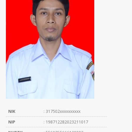
NIK
: 317502xxxxxxxxxx
NIP
: 198712282023211017