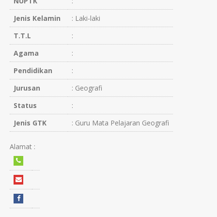
NUPTK
:
Jenis Kelamin
: Laki-laki
T.T.L
:
Agama
:
Pendidikan
:
Jurusan
: Geografi
Status
:
Jenis GTK
: Guru Mata Pelajaran Geografi
Alamat :