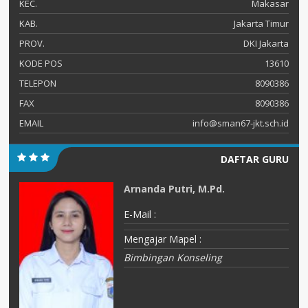
KEC.
Makasar
KAB.
Jakarta Timur
PROV.
DKI Jakarta
KODE POS
13610
TELEPON
8090386
FAX
8090386
EMAIL
info@sman67-jkt.sch.id
DAFTAR GURU
Arnanda Putri, M.Pd.
E-Mail :
Mengajar Mapel :
Bimbingan Konseling